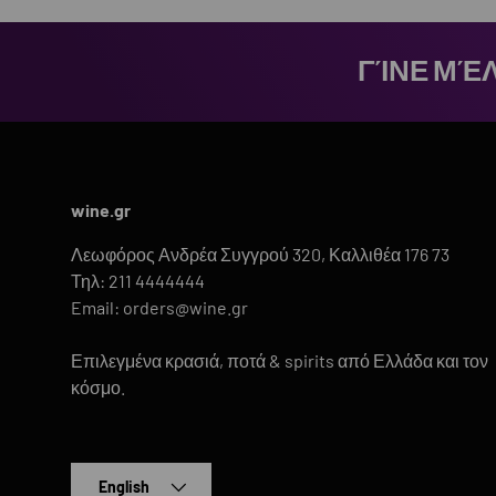
ΓΊΝΕ ΜΈΛ
wine.gr
Λεωφόρος Ανδρέα Συγγρού 320, Καλλιθέα 176 73
Τηλ: 211 4444444
Email: orders@wine.gr
Επιλεγμένα κρασιά, ποτά & spirits από Ελλάδα και τον
κόσμο.
Language
English