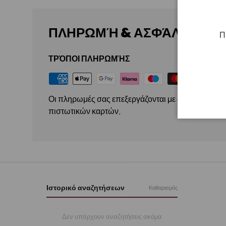
ΠΛΗΡΩΜΉ & ΑΣΦΆΛΕΙΑ
Π
ΤΡΌΠΟΙ ΠΛΗΡΩΜΉΣ
Οι πληρωμές σας επεξεργάζονται με ασφάλεια. Δε
πιστωτικών καρτών.
Ιστορικό αναζητήσεων
Καθαρισμός
Δεν υπάρχουν αναζητήσεις ακόμα