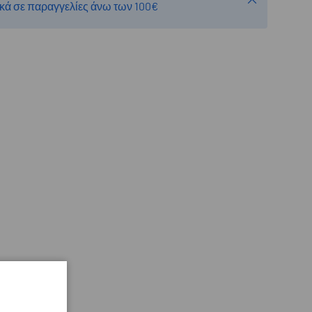
κά σε παραγγελίες άνω των 100€