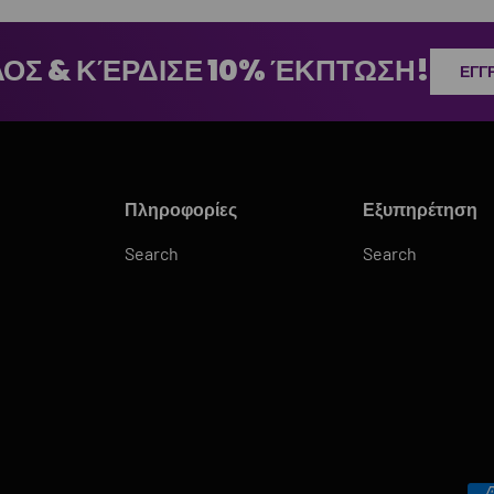
ΟΣ & ΚΈΡΔΙΣΕ 10% ΈΚΠΤΩΣΗ!
ΕΓΓ
Πληροφορίες
Εξυπηρέτηση
Search
Search