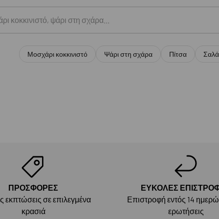
Μοσχάρι κοκκινιστό
Ψάρι στη σχάρα
Πίτσα
Σαλά
ΠΡΟΣΦΟΡΕΣ
ΕΥΚΟΛΕΣ ΕΠΙΣΤΡΟ
ές εκπτώσεις σε επιλεγμένα
Επιστροφή εντός 14 ημερώ
κρασιά
ερωτήσεις