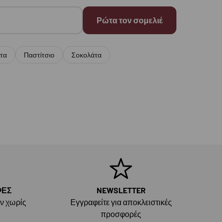
Ρώτα τον σομελιέ
τα
Παστίτσιο
Σοκολάτα
ΦΕΣ
NEWSLETTER
ν χωρίς
Εγγραφείτε για αποκλειστικές
προσφορές