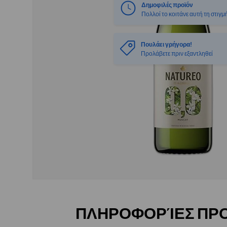
Δημοφιλές προϊόν
Πολλοί το κοιτάνε αυτή τη στιγμ
Πουλάει γρήγορα!
Προλάβετε πριν εξαντληθεί
ΠΛΗΡΟΦΟΡΊΕΣ ΠΡ