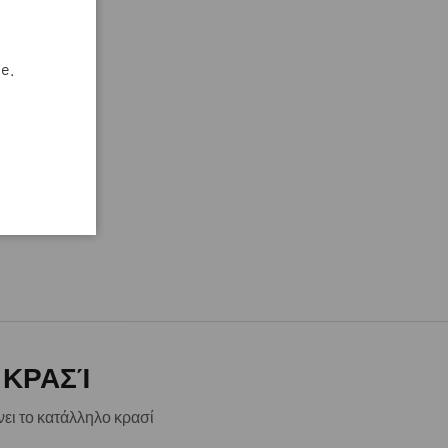
e.
 ΚΡΑΣΊ
νει το κατάλληλο κρασί