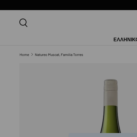
SKIP TO CONTENT
Search
ΕΛΛΗΝΙΚ
Home
Natureo Muscat, Familia Torres
SKIP TO PRODUCT INFORMATION